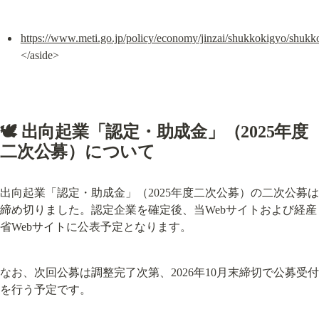
https://www.meti.go.jp/policy/economy/jinzai/shukkokigyo/shukk
</aside>
🕊️ 出向起業「認定・助成金」（2025年度
二次公募）について
出向起業「認定・助成金」（2025年度二次公募）の二次公募は
締め切りました。認定企業を確定後、当Webサイトおよび経産
省Webサイトに公表予定となります。
なお、次回公募は調整完了次第、2026年10月末締切で公募受付
を行う予定です。