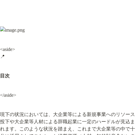
<aside>

📍
目次
</aside>
現下の状況においては、大企業等による新規事業へのリソース
投下や大企業等人材による辞職起業に一定のハードルが見込ま
れます。このような状況を踏まえ、これまで大企業等の中で十