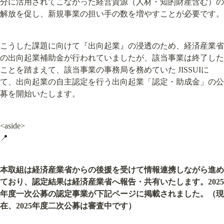
分に活用されてこなかった経営資源（人材・知的財産含む）の
解放を促し、新規事業の担い手の数を増やすことが必要です。
こうした課題に向けて『出向起業』の浸透のため、経済産業省
の出向起業補助金が行われていましたが、該当事業は終了した
ことを踏まえて、該当事業の事務局を務めていた JISSUIに
て、出向起業の自主認定を行う出向起業「認定・助成金」の公
募を開始いたします。
<aside>

📍
本取組は経済産業省からの後援を受けて情報連携しながら進め
ており、認定結果は経済産業省へ報告・共有いたします。2025
年度一次公募の認定事業が下記ページに掲載されました。（現
在、
2025年度二次公募は審査中です
）