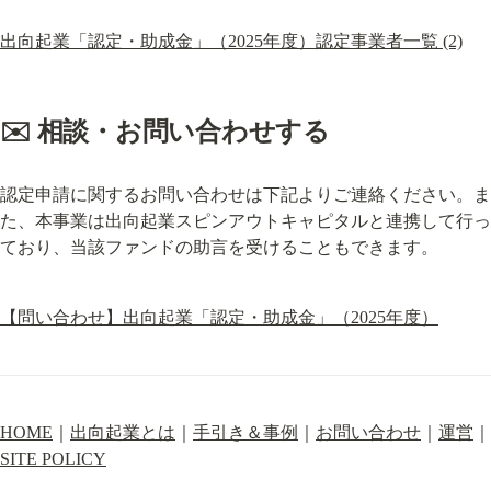
出向起業「認定・助成金」（2025年度）認定事業者一覧 (2)
✉️ 相談・お問い合わせする
認定申請に関するお問い合わせは下記よりご連絡ください。ま
た、本事業は出向起業スピンアウトキャピタルと連携して行っ
ており、当該ファンドの助言を受けることもできます。
【問い合わせ】出向起業「認定・助成金」（2025年度）
HOME
｜
出向起業とは
｜
手引き＆事例
｜
お問い合わせ
｜
運営
｜
SITE POLICY