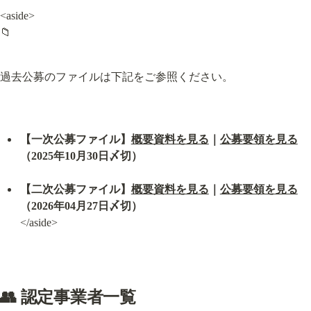
<aside>

📁
過去公募のファイルは下記をご参照ください。
【一次公募ファイル】
概要資料を見る
｜
公募要領を見る
（2025年10月30日〆切）
【二次公募ファイル】
概要資料を見る
｜
公募要領を見る
（2026年04月27日〆切）
</aside>
👥 認定事業者一覧