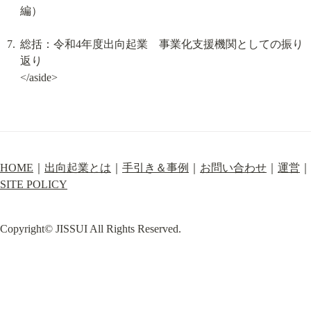
編）
総括：令和4年度出向起業　事業化支援機関としての振り
返り

</aside>
HOME
｜
出向起業とは
｜
手引き＆事例
｜
お問い合わせ
｜
運営
｜
SITE POLICY
Copyright© JISSUI All Rights Reserved.