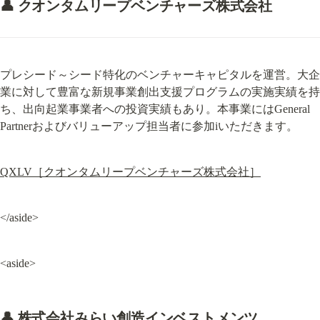
👤 クオンタムリープベンチャーズ株式会社
プレシード～シード特化のベンチャーキャピタルを運営。大企
業に対して豊富な新規事業創出支援プログラムの実施実績を持
ち、出向起業事業者への投資実績もあり。本事業にはGeneral 
Partnerおよびバリューアップ担当者に参加iいただきます。
QXLV［クオンタムリープベンチャーズ株式会社］
</aside>
<aside>
👤
 株式会社みらい創造インベストメンツ