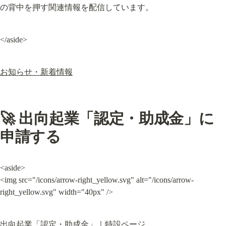
の背中を押す関連情報を配信しています。
</aside>
お知らせ・新着情報
🚀 出向起業「認定・助成金」に
申請する
<aside>

<img src="/icons/arrow-right_yellow.svg" alt="/icons/arrow-
right_yellow.svg" width="40px" />
出向起業「認定・助成金」｜特設ページ