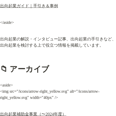
出向起業ガイド｜手引き＆事例
</aside>
出向起業の解説・インタビュー記事、出向起業の手引きなど、
出向起業を検討する上で役立つ情報を掲載しています。
📁 アーカイブ
<aside>

<img src="/icons/arrow-right_yellow.svg" alt="/icons/arrow-
right_yellow.svg" width="40px" />
出向起業補助金事業（〜2024年度）