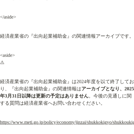
</aside>
経済産業省の『出向起業補助金』の関連情報アーカイブです。
<aside>

⚠️
経済産業省の『出向起業補助金』は2024年度を以て終了してお
り、『出向起業補助金』の関連情報は
アーカイブとなり、2025
年3月31日以降は更新の予定はありません
。今後の見通しに関
する質問は経済産業省へお問い合わせください。
https://www.meti.go.jp/policy/economy/jinzai/shukkokigyo/shukkouki